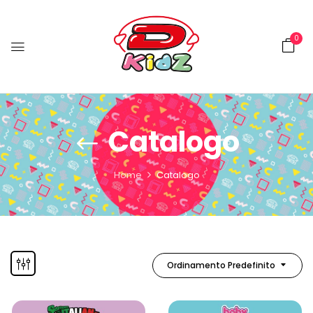
0
Catalogo
Home
Catalogo
Ordinamento Predefinito