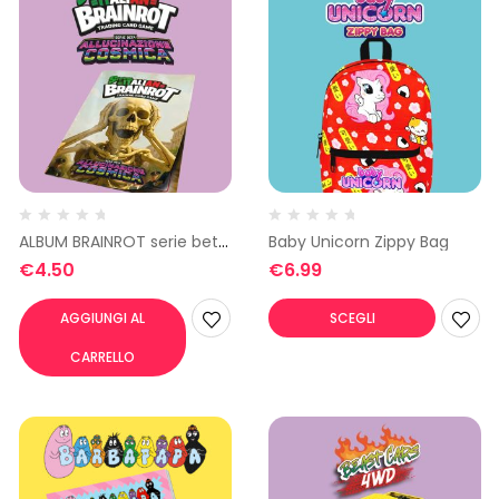
ALBUM BRAINROT serie beta
Baby Unicorn Zippy Bag
– Allucinazione cosmica
€
4.50
€
6.99
AGGIUNGI AL
SCEGLI
CARRELLO