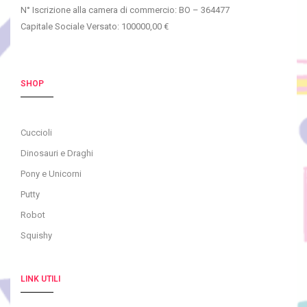
N° Iscrizione alla camera di commercio: BO – 364477
Capitale Sociale Versato: 100000,00 €
SHOP
Cuccioli
Dinosauri e Draghi
Pony e Unicorni
Putty
Robot
Squishy
LINK UTILI