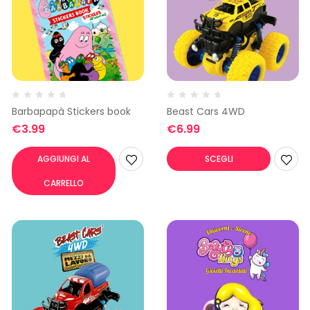
Barbapapà Stickers book
Beast Cars 4WD
€
3.99
€
6.99
AGGIUNGI AL
SCEGLI
CARRELLO