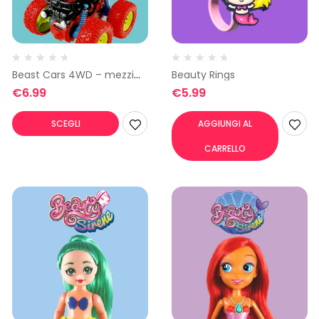
Beast Cars 4WD – mezzi
Beauty Rings
da lavoro
€
6.99
€
5.99
SCEGLI
AGGIUNGI AL
CARRELLO