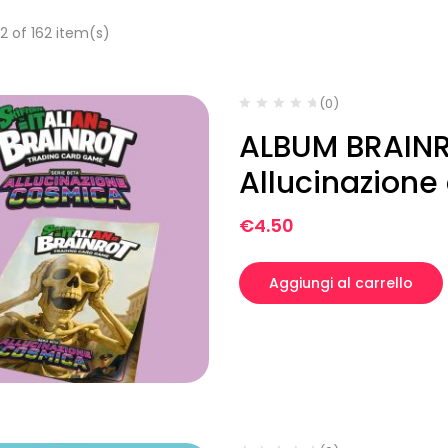
2 of 162 item(s)
(0)
ALBUM BRAINR
Allucinazione
€
4.50
Aggiungi al carrello