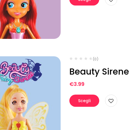
(0)
Beauty Sirene
€
3.99
Scegli