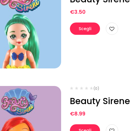
€
3.50
Scegli
(0)
Beauty Sirene
€
8.99
Scegli