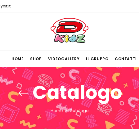
nit.it
HOME
SHOP
VIDEOGALLERY
IL GRUPPO
CONTATTI
Catalogo
Home
Catalogo