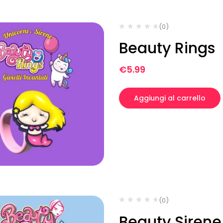
(0)
Beauty Rings
€
5.99
Aggiungi al carrello
(0)
Beauty Sirene