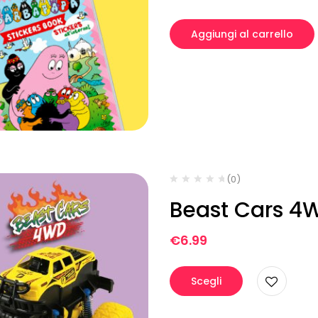
Aggiungi al carrello
(0)
Beast Cars 4
€
6.99
Scegli