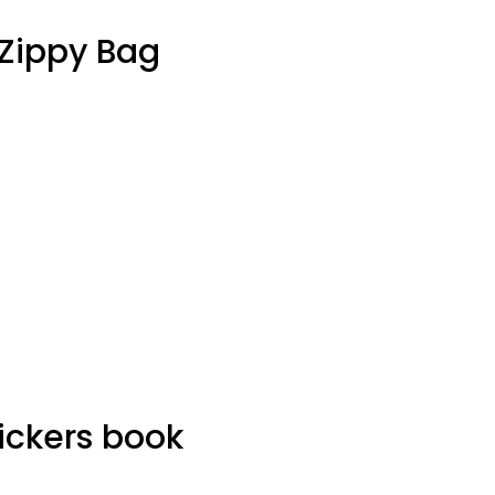
 Zippy Bag
ickers book