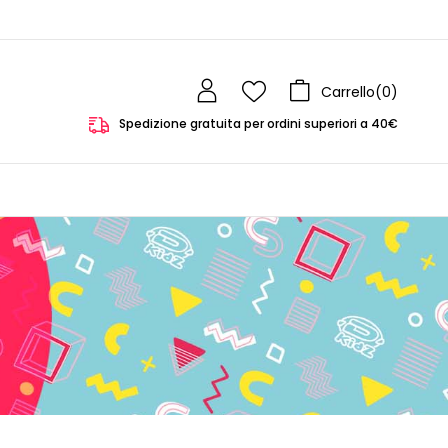
Carrello(
0
)
Spedizione gratuita per ordini superiori a 40€