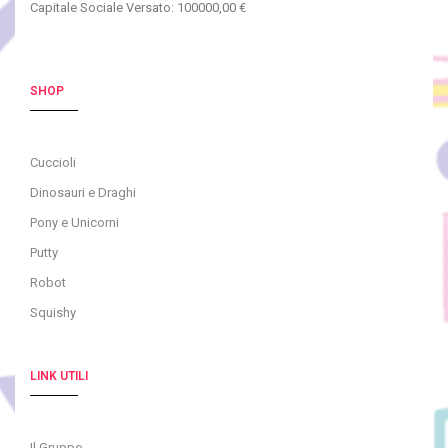
Capitale Sociale Versato: 100000,00 €
SHOP
Cuccioli
Dinosauri e Draghi
Pony e Unicorni
Putty
Robot
Squishy
LINK UTILI
Il Gruppo