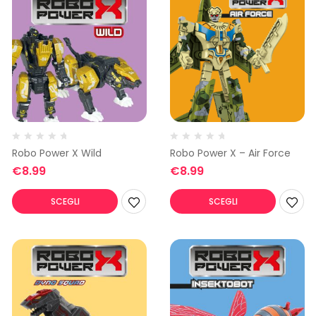
Robo Power X Wild
Robo Power X – Air Force
€
8.99
€
8.99
SCEGLI
SCEGLI