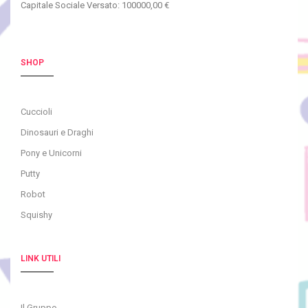
Capitale Sociale Versato: 100000,00 €
SHOP
Cuccioli
Dinosauri e Draghi
Pony e Unicorni
Putty
Robot
Squishy
LINK UTILI
Il Gruppo