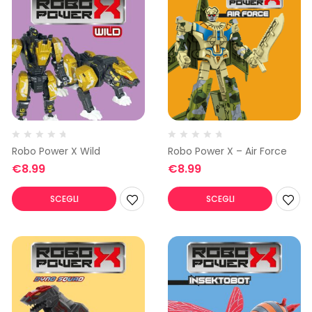
Robo Power X Wild
Robo Power X – Air Force
€
8.99
€
8.99
SCEGLI
SCEGLI