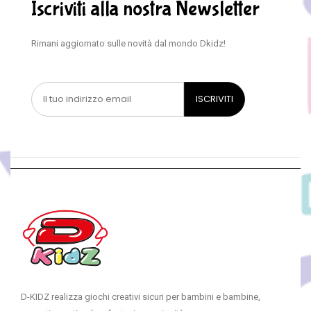
Iscriviti alla nostra Newsletter
Rimani aggiornato sulle novità dal mondo Dkidz!
D-KIDZ realizza giochi creativi sicuri per bambini e bambine,