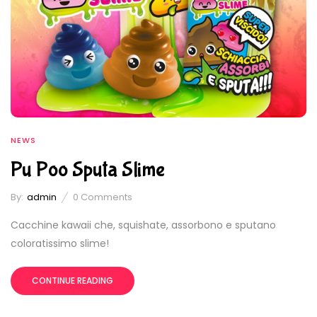
NEWS
Pu Poo Sputa Slime
By:
admin
0
Comments
Cacchine kawaii che, squishate, assorbono e sputano
coloratissimo slime!
CONTINUE READING