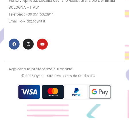
Via XXV Aprile 32, Località Cadriano 40057, Granarolo Dell’Emilia
BOLOGNA – ITALY
Telefono :
+39 051 6020911
Email :
d-kidz@dynit.it
Aggiorna le preferenze sui cookie
© 2025 Dynit – Sito Realizzato da
Studio ITC