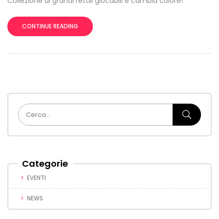
Collezione di grandi rettili giocabili e cambia colore!
CONTINUE READING
Categorie
EVENTI
NEWS