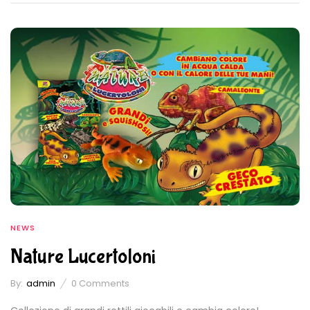
NEWS
Nature Lucertoloni
By:
admin
0
Comments