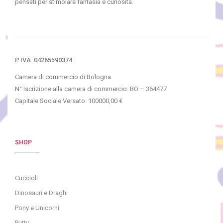
pensati per stimolare fantasia e curiosità.
P.IVA: 04265590374
Camera di commercio di Bologna
N° Iscrizione alla camera di commercio: BO – 364477
Capitale Sociale Versato: 100000,00 €
SHOP
Cuccioli
Dinosauri e Draghi
Pony e Unicorni
Putty