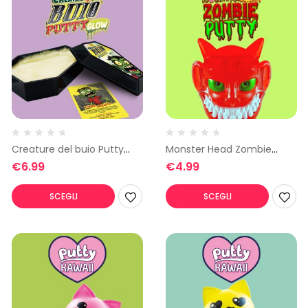
Creature del buio Putty
Monster Head Zombie
Glow
Putty
€
6.99
€
4.99
SCEGLI
SCEGLI