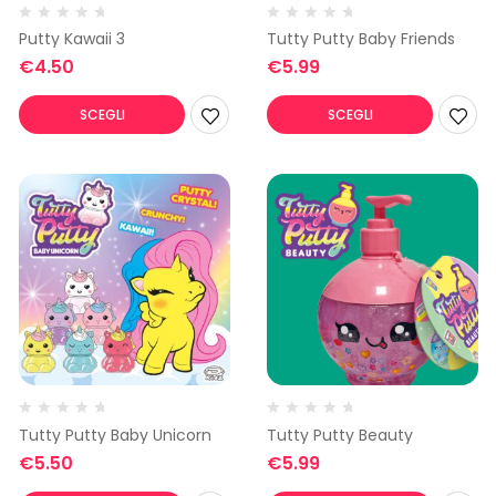
Putty Kawaii 3
Tutty Putty Baby Friends
€
4.50
€
5.99
SCEGLI
SCEGLI
Tutty Putty Baby Unicorn
Tutty Putty Beauty
€
5.50
€
5.99