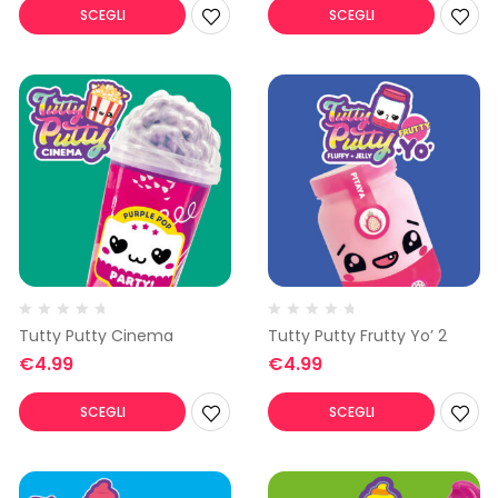
SCEGLI
SCEGLI
Tutty Putty Cinema
Tutty Putty Frutty Yo’ 2
€
4.99
€
4.99
SCEGLI
SCEGLI