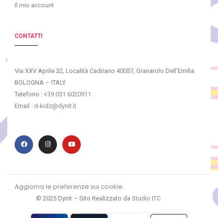
Il mio account
CONTATTI
Via XXV Aprile 32, Località Cadriano 40057, Granarolo Dell’Emilia
BOLOGNA – ITALY
Telefono :
+39 051 6020911
Email :
d-kidz@dynit.it
Aggiorna le preferenze sui cookie
© 2025 Dynit – Sito Realizzato da
Studio ITC