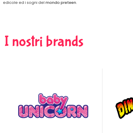
edicole ed i sogni del
mondo preteen
.
I nostri brands