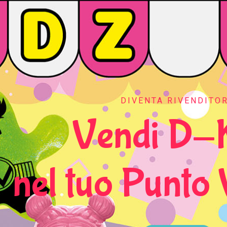
DIVENTA RIVENDITO
Vendi D-
nel tuo Punto 