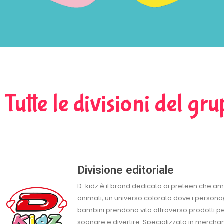
Tutte le divisioni del g
Divisione editoriale
D-kidz è il brand dedicato ai preteen che am
animati, un universo colorato dove i personag
bambini prendono vita attraverso prodotti pe
sognare e divertire. Specializzato in merchan