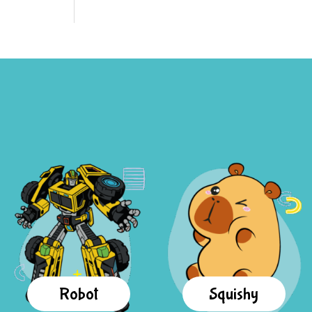
Robot
Squishy