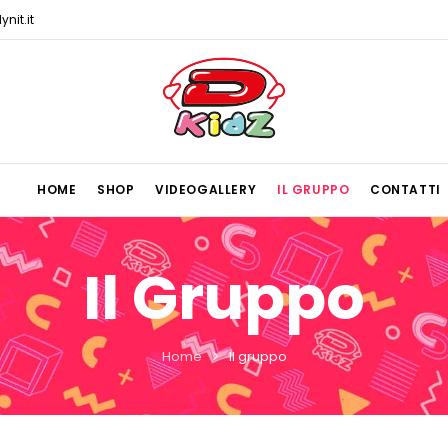
nit.it
HOME
SHOP
VIDEOGALLERY
IL GRUPPO
CONTATTI
Il Gruppo
Home
Il gruppo