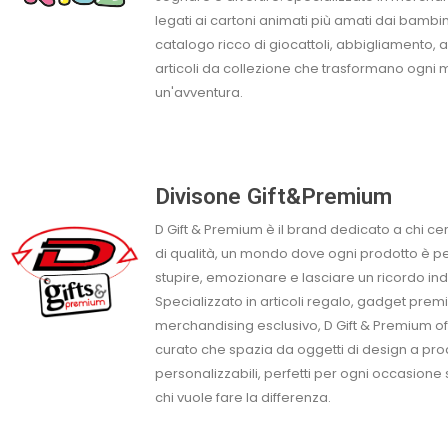
legati ai cartoni animati più amati dai bambin
catalogo ricco di giocattoli, abbigliamento, 
articoli da collezione che trasformano ogni
un'avventura.
Divisone Gift&Premium
D Gift & Premium è il brand dedicato a chi cer
di qualità, un mondo dove ogni prodotto è p
stupire, emozionare e lasciare un ricordo ind
Specializzato in articoli regalo, gadget pre
merchandising esclusivo, D Gift & Premium o
curato che spazia da oggetti di design a pro
personalizzabili, perfetti per ogni occasione
chi vuole fare la differenza.