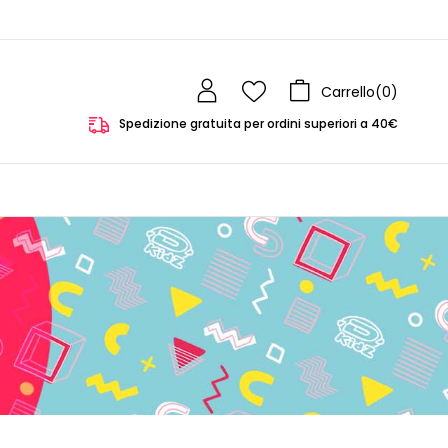
Carrello(
0
)
Spedizione gratuita per ordini superiori a 40€