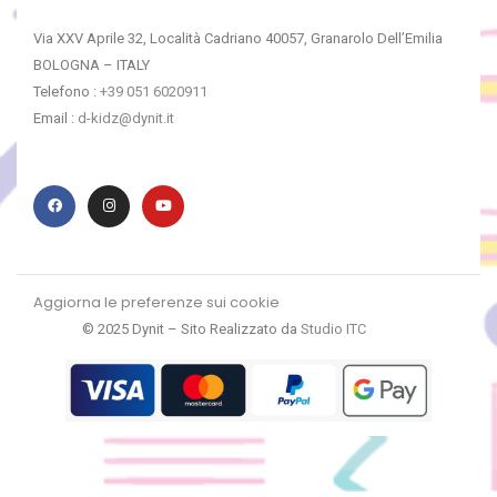
Via XXV Aprile 32, Località Cadriano 40057, Granarolo Dell’Emilia
BOLOGNA – ITALY
Telefono :
+39 051 6020911
Email :
d-kidz@dynit.it
Aggiorna le preferenze sui cookie
© 2025 Dynit – Sito Realizzato da
Studio ITC