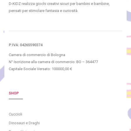
D-KIDZ realizza giochi creativi sicuri per bambini e bambine,
pensati per stimolare fantasia e curiosità.
P.IVA: 04265590374
Camera di commercio di Bologna
N° Iscrizione alla camera di commercio: BO – 364477
Capitale Sociale Versato: 100000,00 €
SHOP
Cuccioli
Dinosauri e Draghi