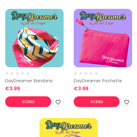
DayDreamer Bandana
DayDreamer Pochette
€
3.99
€
3.99
SCEGLI
SCEGLI