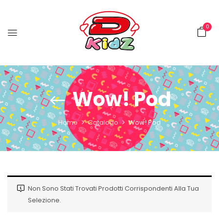
0
Wow! Pod
Home
Catalogo
Wow! Pod
Non Sono Stati Trovati Prodotti Corrispondenti Alla Tua
Selezione.