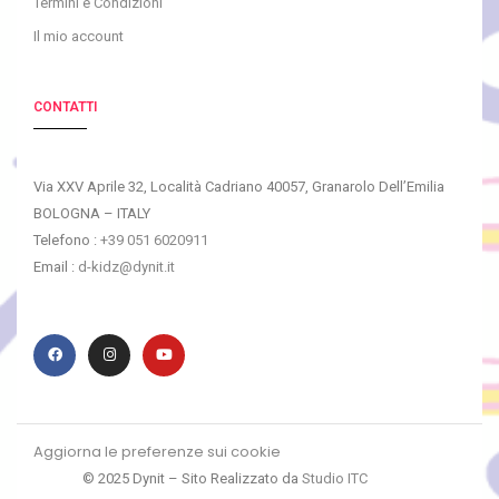
Termini e Condizioni
Il mio account
CONTATTI
Via XXV Aprile 32, Località Cadriano 40057, Granarolo Dell’Emilia
BOLOGNA – ITALY
Telefono :
+39 051 6020911
Email :
d-kidz@dynit.it
Aggiorna le preferenze sui cookie
© 2025 Dynit – Sito Realizzato da
Studio ITC