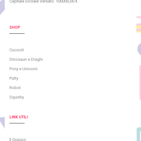
Capitale Sociale Versato: 100000,00 €
SHOP
Cuccioli
Dinosauri e Draghi
Pony e Unicorni
Putty
Robot
Squishy
LINK UTILI
Il Gruppo