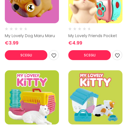
My Lovely Dog Maru Maru
My Lovely Friends Pocket
€
3.99
€
4.99
SCEGLI
SCEGLI