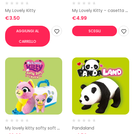
My Lovely Kitty
My Lovely Kitty – casetta e
accessori
€
3.50
€
4.99
AGGIUNGI AL
SCEGLI
CARRELLO
My lovely kitty softy soft +
Pandaland
Baby