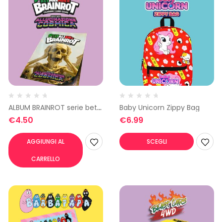
ALBUM BRAINROT serie beta
Baby Unicorn Zippy Bag
– Allucinazione cosmica
€
4.50
€
6.99
AGGIUNGI AL
SCEGLI
CARRELLO