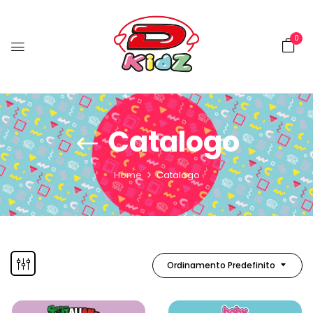
0
Catalogo
Home
Catalogo
Ordinamento Predefinito