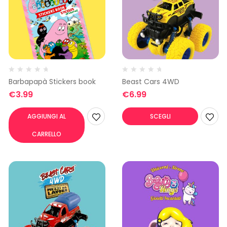
Barbapapà Stickers book
Beast Cars 4WD
€
3.99
€
6.99
AGGIUNGI AL
SCEGLI
CARRELLO