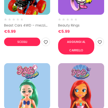
Beast Cars 4WD – mezzi
Beauty Rings
da lavoro
€
6.99
€
5.99
SCEGLI
AGGIUNGI AL
CARRELLO