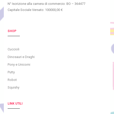
N° Iscrizione alla camera di commercio: BO – 364477
Capitale Sociale Versato: 100000,00 €
SHOP
Cuccioli
Dinosauri e Draghi
Pony e Unicorni
Putty
Robot
Squishy
LINK UTILI