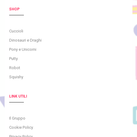
SHOP
Cuccioli
Dinosauri e Draghi
Pony e Unicorni
Putty
Robot
Squishy
LINK UTILI
Il Gruppo
Cookie Policy
Privacy Policy