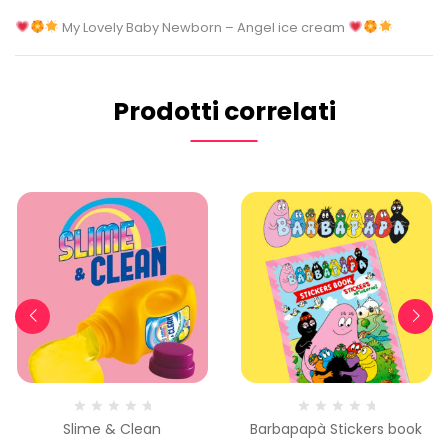
My Lovely Baby Newborn – Angel ice cream
Prodotti correlati
Slime & Clean
Barbapapà Stickers book