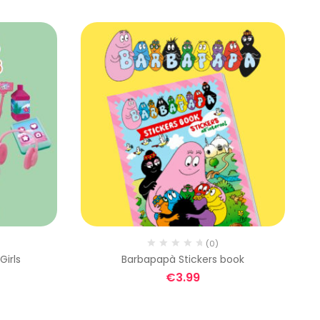
(0)
Girls
Barbapapà Stickers book
€
3.99