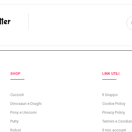
tter
SHOP
LINK UTILI
Cuccioli
Il Gruppo
Dinosauri e Draghi
Cookie Policy
Pony e Unicorni
Privacy Policy
Putty
Termini e Condizi
Robot
Il mio account