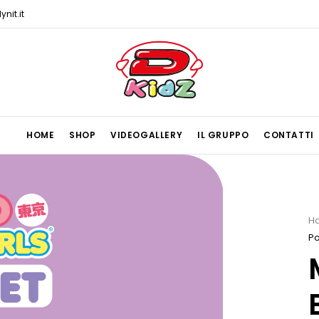
nit.it
HOME
SHOP
VIDEOGALLERY
IL GRUPPO
CONTATTI
H
P