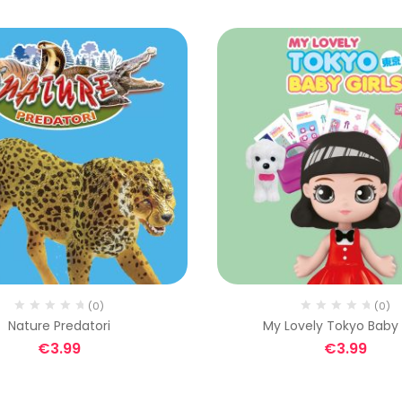
(0)
(0)
Nature Predatori
My Lovely Tokyo Baby 
€
3.99
€
3.99