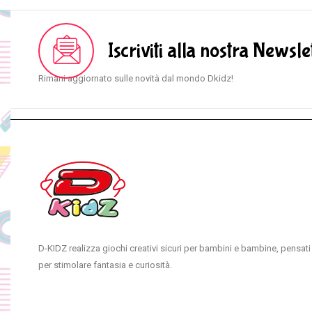
Iscriviti alla nostra Newsle
Rimani aggiornato sulle novità dal mondo Dkidz!
D-KIDZ realizza giochi creativi sicuri per bambini e bambine, pensati
per stimolare fantasia e curiosità.