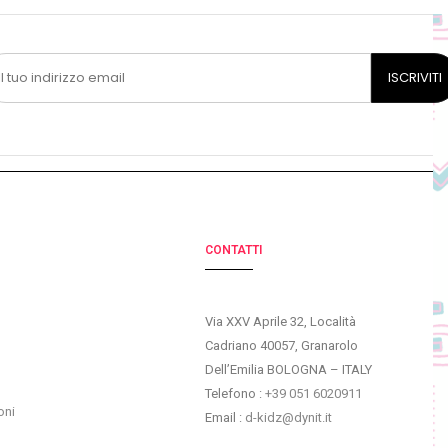
CONTATTI
Via XXV Aprile 32, Località
Cadriano 40057, Granarolo
Dell’Emilia BOLOGNA – ITALY
Telefono :
+39 051 6020911
oni
Email :
d-kidz@dynit.it