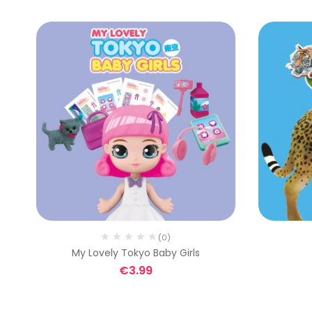
(0)
My Lovely Tokyo Baby Girls
€
3.99