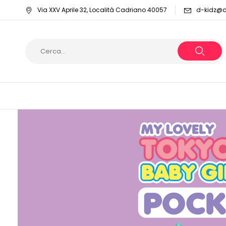
Via XXV Aprile 32, Località Cadriano 40057
d-kidz@dy