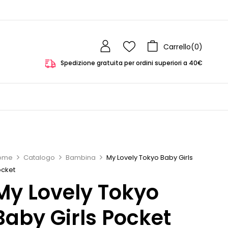
Carrello(
0
)
Spedizione gratuita per ordini superiori a 40€
ome
Catalogo
Bambina
My Lovely Tokyo Baby Girls
ocket
My Lovely Tokyo
Baby Girls Pocket