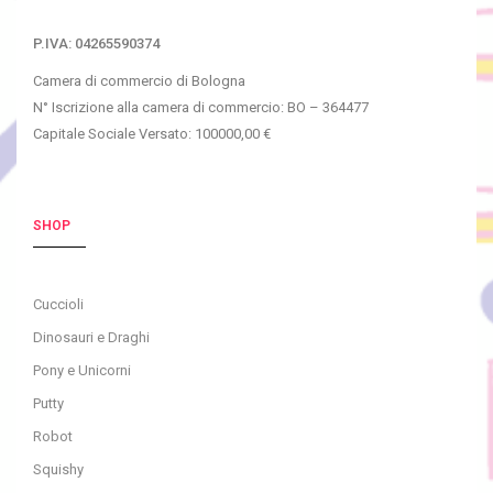
P.IVA: 04265590374
Camera di commercio di Bologna
N° Iscrizione alla camera di commercio: BO – 364477
Capitale Sociale Versato: 100000,00 €
SHOP
Cuccioli
Dinosauri e Draghi
Pony e Unicorni
Putty
Robot
Squishy