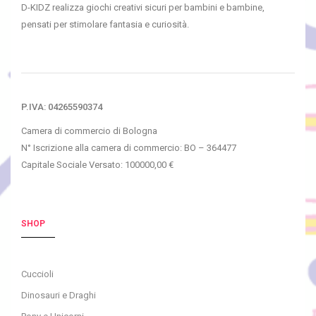
D-KIDZ realizza giochi creativi sicuri per bambini e bambine,
pensati per stimolare fantasia e curiosità.
P.IVA: 04265590374
Camera di commercio di Bologna
N° Iscrizione alla camera di commercio: BO – 364477
Capitale Sociale Versato: 100000,00 €
SHOP
Cuccioli
Dinosauri e Draghi