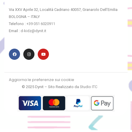
Via XXV Aprile 32, Località Cadriano 40057, Granarolo Dell’Emilia
BOLOGNA – ITALY
Telefono :
+39 051 6020911
Email :
d-kidz@dynit.it
Aggiorna le preferenze sui cookie
© 2025 Dynit – Sito Realizzato da
Studio ITC