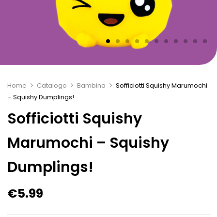
Home
Catalogo
Bambina
Sofficiotti Squishy Marumochi
– Squishy Dumplings!
Sofficiotti Squishy
Marumochi – Squishy
Dumplings!
€
5.99