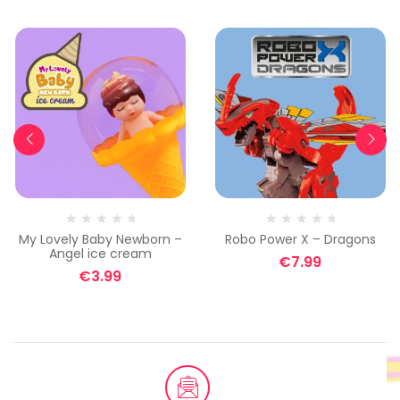
My Lovely Baby Newborn –
Robo Power X – Dragons
Angel ice cream
€
7.99
€
3.99