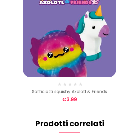
Sofficiotti squishy Axolotl & Friends
€
3.99
Prodotti correlati