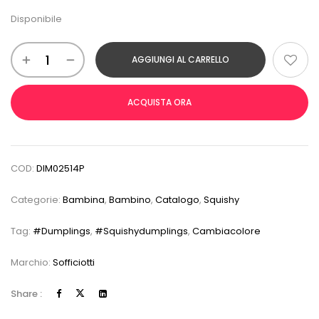
Disponibile
AGGIUNGI AL CARRELLO
ACQUISTA ORA
COD:
DIM02514P
Categorie:
Bambina
,
Bambino
,
Catalogo
,
Squishy
Tag:
#dumplings
,
#squishydumplings
,
Cambiacolore
Marchio:
Sofficiotti
Share :