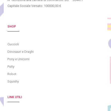
Capitale Sociale Versato: 100000,00 €
SHOP
Cuccioli
Dinosauri e Draghi
Pony e Unicorni
Putty
Robot
Squishy
LINK UTILI