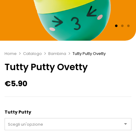
Home
Catalogo
Bambina
Tutty Putty Ovetty
Tutty Putty Ovetty
€
5.90
Tutty Putty