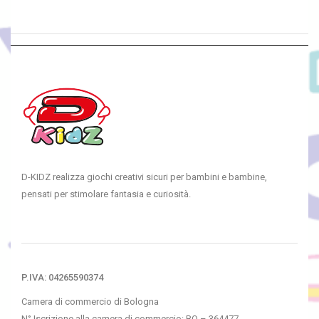
D-KIDZ realizza giochi creativi sicuri per bambini e bambine,
pensati per stimolare fantasia e curiosità.
P.IVA: 04265590374
Camera di commercio di Bologna
N° Iscrizione alla camera di commercio: BO – 364477