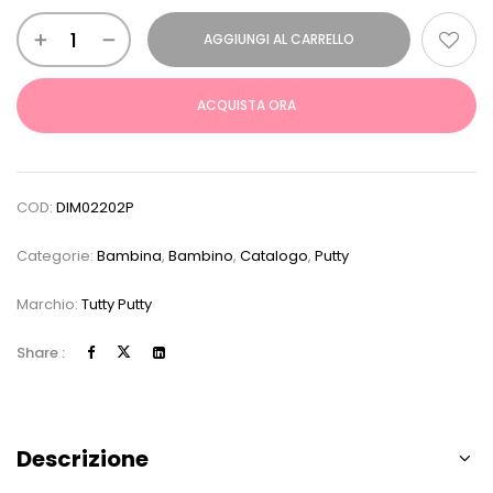
AGGIUNGI AL CARRELLO
ACQUISTA ORA
COD:
DIM02202P
Categorie:
Bambina
,
Bambino
,
Catalogo
,
Putty
Marchio:
Tutty Putty
Share :
Descrizione