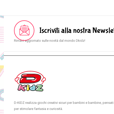
Iscriviti alla nostra Newsle
Rimani aggiornato sulle novità dal mondo Dkidz!
D-KIDZ realizza giochi creativi sicuri per bambini e bambine, pensati
per stimolare fantasia e curiosità.