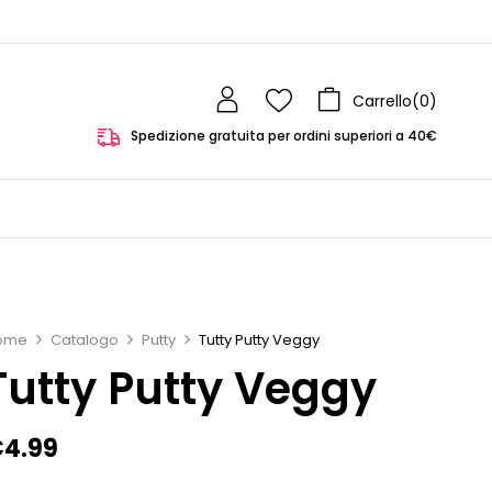
Carrello(
0
)
Spedizione gratuita per ordini superiori a 40€
ome
Catalogo
Putty
Tutty Putty Veggy
Tutty Putty Veggy
€
4.99