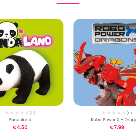
(0)
(0)
Pandaland
Robo Power X – Drag
€
4.50
€
7.99