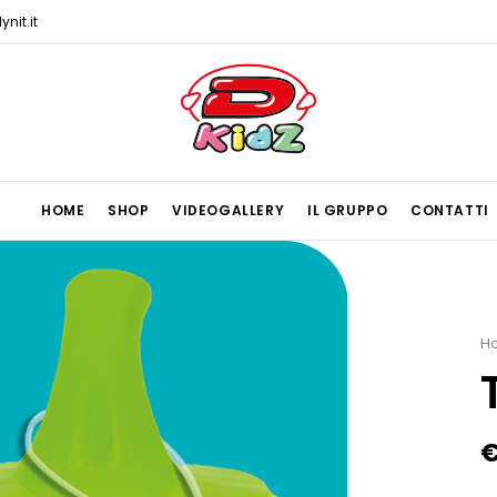
nit.it
HOME
SHOP
VIDEOGALLERY
IL GRUPPO
CONTATTI
H