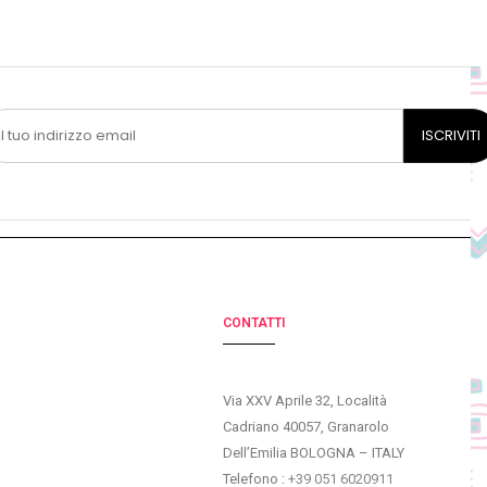
CONTATTI
Via XXV Aprile 32, Località
Cadriano 40057, Granarolo
Dell’Emilia BOLOGNA – ITALY
Telefono :
+39 051 6020911