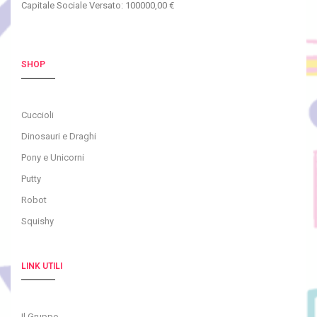
Capitale Sociale Versato: 100000,00 €
SHOP
Cuccioli
Dinosauri e Draghi
Pony e Unicorni
Putty
Robot
Squishy
LINK UTILI
Il Gruppo