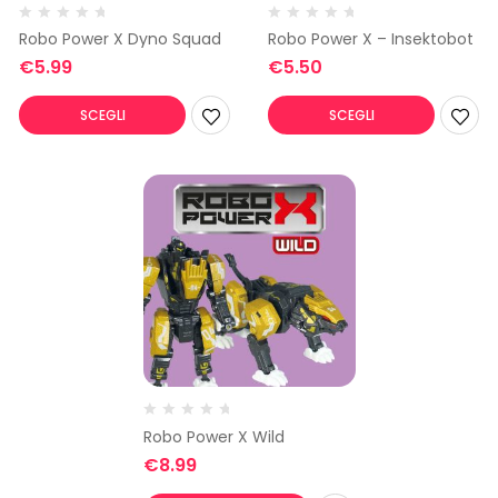
Robo Power X Dyno Squad
Robo Power X – Insektobot
€
5.99
€
5.50
SCEGLI
SCEGLI
Robo Power X Wild
€
8.99