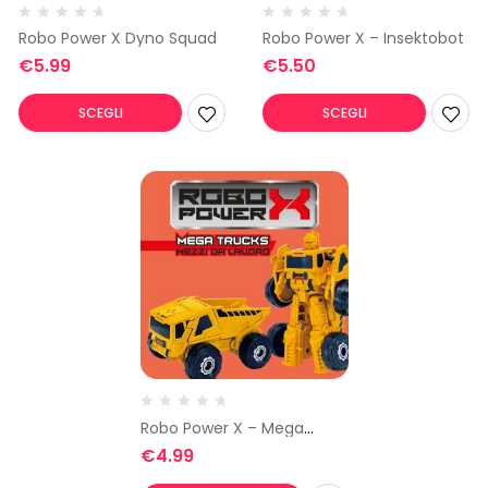
Robo Power X Dyno Squad
Robo Power X – Insektobot
€
5.99
€
5.50
SCEGLI
SCEGLI
Robo Power X – Mega
Trucks Mezzi da Lavoro
€
4.99