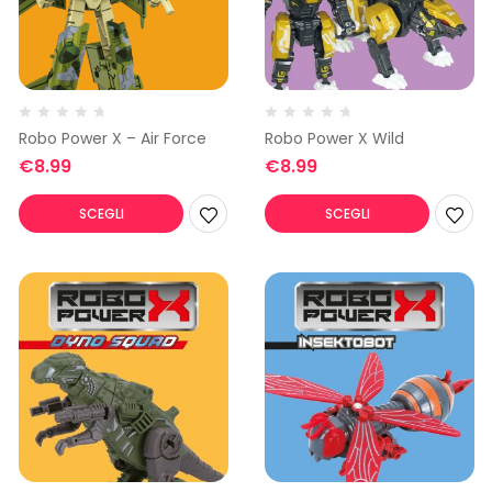
Robo Power X – Air Force
Robo Power X Wild
€
8.99
€
8.99
SCEGLI
SCEGLI