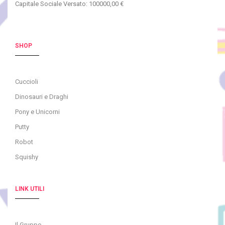
Capitale Sociale Versato: 100000,00 €
SHOP
Cuccioli
Dinosauri e Draghi
Pony e Unicorni
Putty
Robot
Squishy
LINK UTILI
Il Gruppo