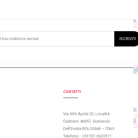
CONTATTI
Via XXV Aprile 32, Località
Cadriano 40057, Granarolo
Dell’Emilia BOLOGNA – ITALY
Telefono :
+39 051 6020911