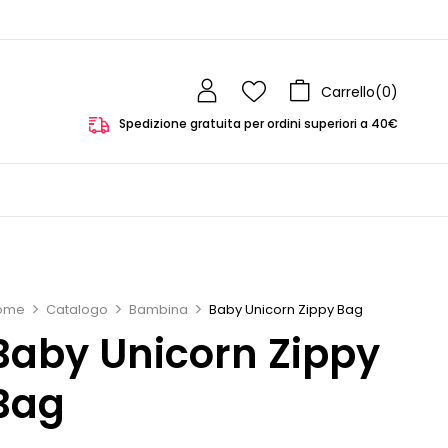
Carrello(
0
)
Spedizione gratuita per ordini superiori a 40€
ome
Catalogo
Bambina
Baby Unicorn Zippy Bag
Baby Unicorn Zippy
Bag