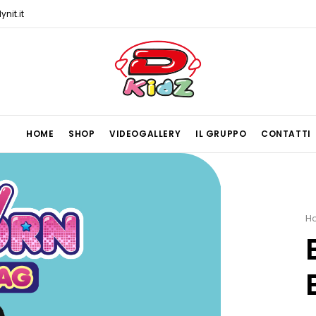
nit.it
HOME
SHOP
VIDEOGALLERY
IL GRUPPO
CONTATTI
H