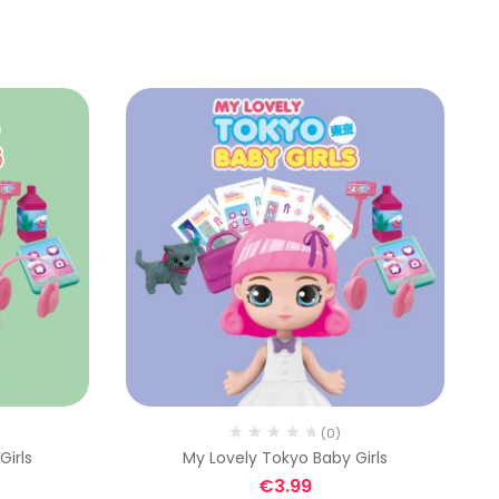
(0)
Girls
My Lovely Tokyo Baby Girls
Di
€
3.99