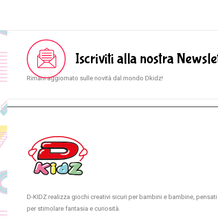
Iscriviti alla nostra Newsle
Rimani aggiornato sulle novità dal mondo Dkidz!
D-KIDZ realizza giochi creativi sicuri per bambini e bambine, pensati
per stimolare fantasia e curiosità.