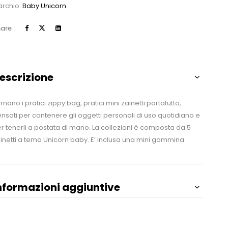
rchio:
Baby Unicorn
are :
escrizione
rnano i pratici zippy bag, pratici mini zainetti portatutto,
nsati per contenere gli oggetti personali di uso quotidiano e
r tenerli a postata di mano. La collezioni è composta da 5
inetti a tema Unicorn baby. E’ inclusa una mini gommina.
nformazioni aggiuntive