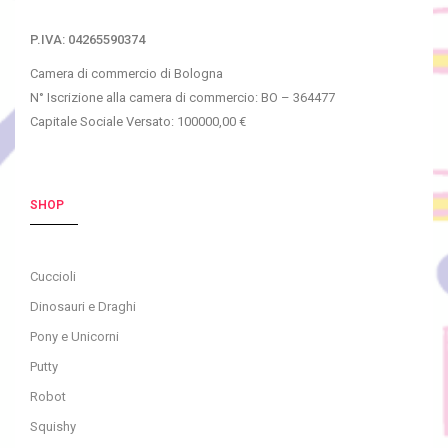
P.IVA: 04265590374
Camera di commercio di Bologna
N° Iscrizione alla camera di commercio: BO – 364477
Capitale Sociale Versato: 100000,00 €
SHOP
Cuccioli
Dinosauri e Draghi
Pony e Unicorni
Putty
Robot
Squishy