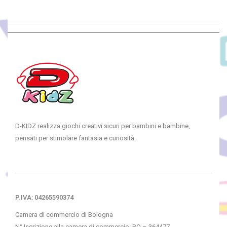
D-KIDZ realizza giochi creativi sicuri per bambini e bambine,
pensati per stimolare fantasia e curiosità.
P.IVA: 04265590374
Camera di commercio di Bologna
N° Iscrizione alla camera di commercio: BO – 364477