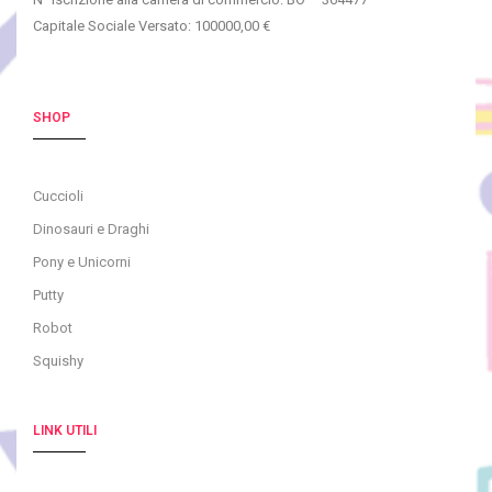
Capitale Sociale Versato: 100000,00 €
SHOP
Cuccioli
Dinosauri e Draghi
Pony e Unicorni
Putty
Robot
Squishy
LINK UTILI