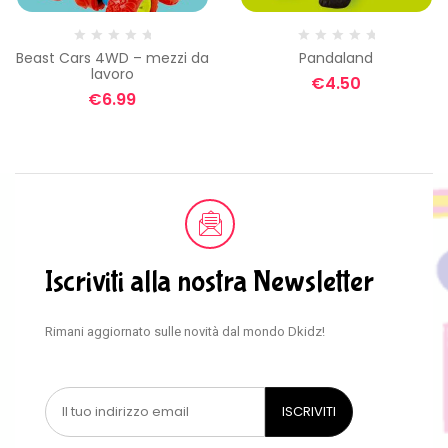
Beast Cars 4WD – mezzi da
Pandaland
lavoro
€
4.50
€
6.99
Iscriviti alla nostra Newsletter
Rimani aggiornato sulle novità dal mondo Dkidz!