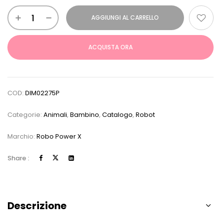
AGGIUNGI AL CARRELLO
ACQUISTA ORA
COD:
DIM02275P
Categorie:
Animali
,
Bambino
,
Catalogo
,
Robot
Marchio:
Robo Power X
Share :
Descrizione