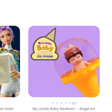
(0)
ea Gold-
My Lovely Baby Newborn – Angel ice