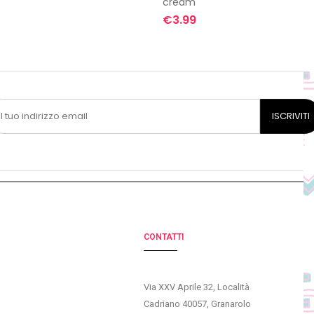
cream
€
3.99
CONTATTI
Via XXV Aprile 32, Località
Cadriano 40057, Granarolo