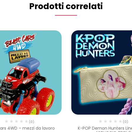
Prodotti correlati
(0)
(0)
ars 4WD – mezzi da lavoro
K-POP Demon Hunters Lin