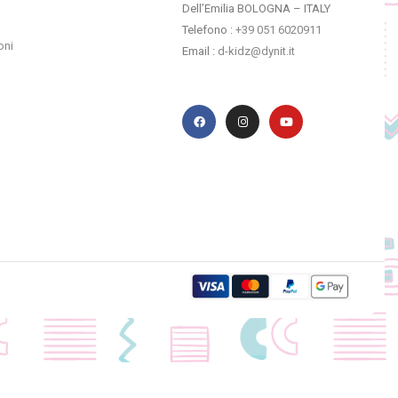
Dell’Emilia BOLOGNA – ITALY
Telefono :
+39 051 6020911
oni
Email :
d-kidz@dynit.it