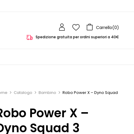
Carrello(
0
)
Spedizione gratuita per ordini superiori a 40€
ome
Catalogo
Bambino
Robo Power X – Dyno Squad
Robo Power X –
Dyno Squad 3