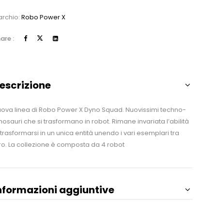
rchio:
Robo Power X
are :
escrizione
ova linea di Robo Power X Dyno Squad. Nuovissimi techno-
nosauri che si trasformano in robot. Rimane invariata l’abilità
 trasformarsi in un unica entità unendo i vari esemplari tra
ro. La collezione è composta da 4 robot
nformazioni aggiuntive