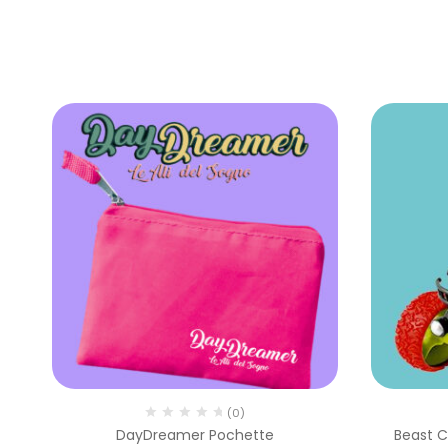
(0)
DayDreamer Pochette
Beast C