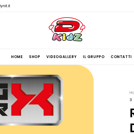
nit.it
HOME
SHOP
VIDEOGALLERY
IL GRUPPO
CONTATTI
H
3