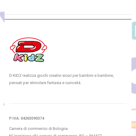
D-KIDZ realizza giochi creativi sicuri per bambini e bambine,
pensati per stimolare fantasia e curiosità.
P.IVA: 04265590374
Camera di commercio di Bologna
N° Iscrizione alla camera di commercio: BO – 364477