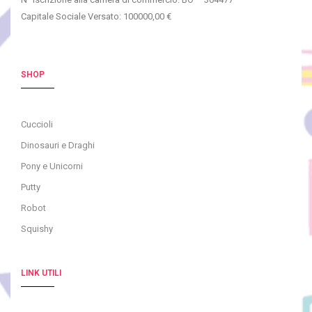
Capitale Sociale Versato: 100000,00 €
SHOP
Cuccioli
Dinosauri e Draghi
Pony e Unicorni
Putty
Robot
Squishy
LINK UTILI