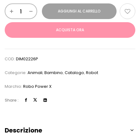
AGGIUNGI AL CARRELLO
ACQUISTA ORA
COD:
DIM02226P
Categorie:
Animali
,
Bambino
,
Catalogo
,
Robot
Marchio:
Robo Power X
Share :
Descrizione