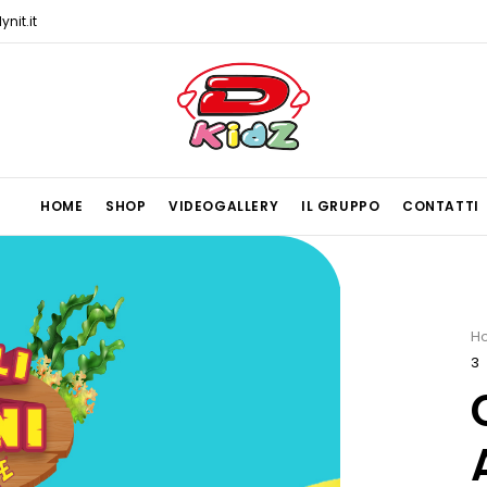
nit.it
HOME
SHOP
VIDEOGALLERY
IL GRUPPO
CONTATTI
H
3