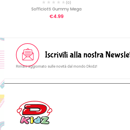
(0)
Sofficiotti Gummy Mega
€
4.99
Iscriviti alla nostra Newsle
Rimani aggiornato sulle novità dal mondo Dkidz!