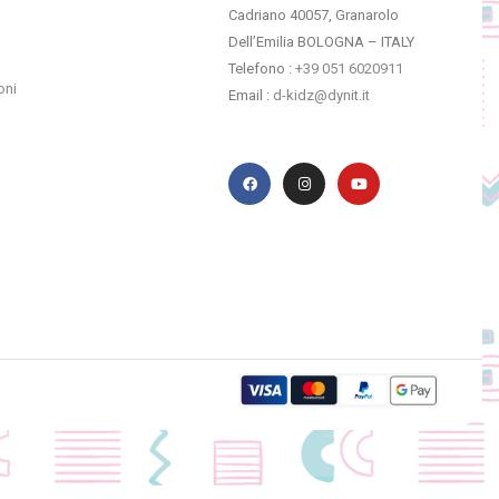
Cadriano 40057, Granarolo
Dell’Emilia BOLOGNA – ITALY
Telefono :
+39 051 6020911
oni
Email :
d-kidz@dynit.it