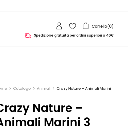
Carrello(
0
)
Spedizione gratuita per ordini superiori a 40€
ome
Catalogo
Animali
Crazy Nature – Animali Marini
Crazy Nature –
Animali Marini 3