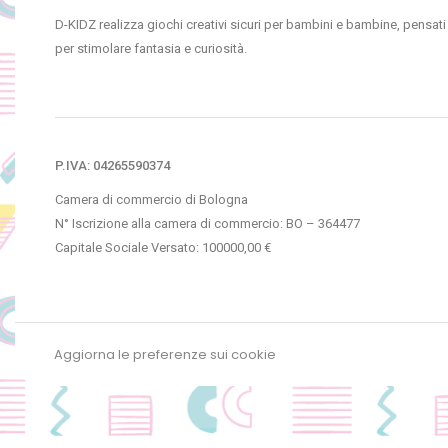
D-KIDZ realizza giochi creativi sicuri per bambini e bambine, pensati
per stimolare fantasia e curiosità.
P.IVA: 04265590374
Camera di commercio di Bologna
N° Iscrizione alla camera di commercio: BO – 364477
Capitale Sociale Versato: 100000,00 €
Aggiorna le preferenze sui cookie