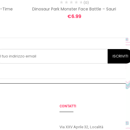
(0)
e-Time
Dinosaur Park Monster Face Battle – Sauri
€
6.99
CONTATTI
Via XXV Aprile 32, Località