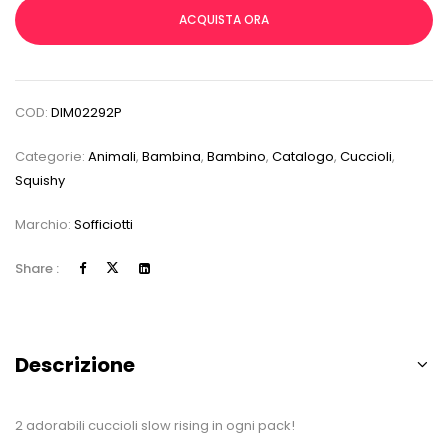
ACQUISTA ORA
COD:
DIM02292P
Categorie:
Animali
,
Bambina
,
Bambino
,
Catalogo
,
Cuccioli
,
Squishy
Marchio:
Sofficiotti
Share :
Descrizione
2 adorabili cuccioli slow rising in ogni pack!