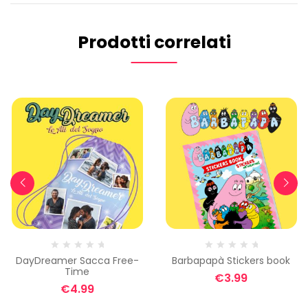
Prodotti correlati
DayDreamer Sacca Free-
Barbapapà Stickers book
Time
€
3.99
€
4.99