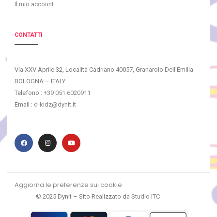
Il mio account
CONTATTI
Via XXV Aprile 32, Località Cadriano 40057, Granarolo Dell’Emilia
BOLOGNA – ITALY
Telefono :
+39 051 6020911
Email :
d-kidz@dynit.it
Aggiorna le preferenze sui cookie
© 2025 Dynit – Sito Realizzato da
Studio ITC